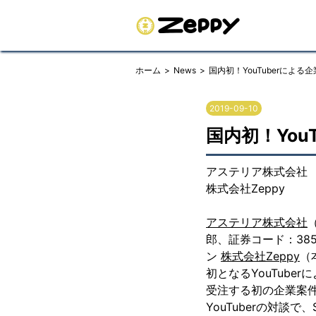
ホーム
News
国内初！YouTuberによる
2019-09-10
国内初！You
アステリア株式会社
株式会社Zeppy
アステリア株式会社
郎、証券コード：38
ン
株式会社Zeppy
（
初となるYouTube
受注する初の企業案件
YouTuberの対