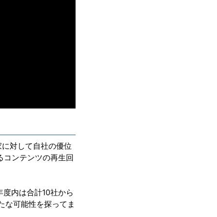
家に対して自社の優位
るコンテンツの再生回
年度内は合計10社から
新たな可能性を探ってま