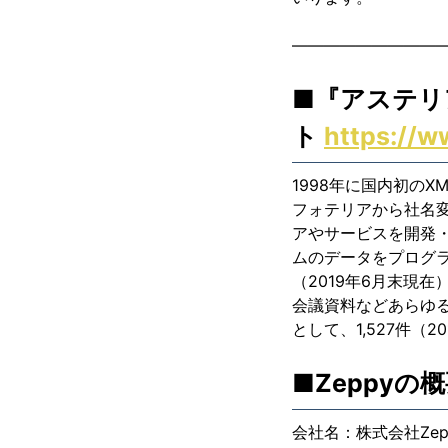
—————————
■『アステリ
ト
https://w
1998年に国内初の
フォテリアから社名
アやサービスを開発・
ムのデータをプログラ
（2019年6月末現
会議資料などあらゆ
として、1,527件（
■Zeppyの
会社名：株式会社Ze