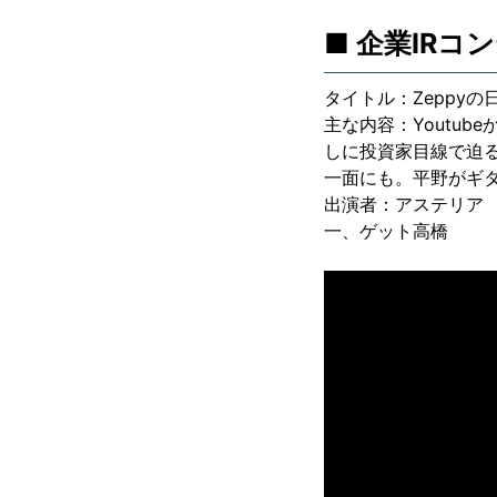
■ 企業IRコ
タイトル：Zeppy
主な内容：Youtu
しに投資家目線で迫
一面にも。平野がギタ
出演者：アステリア 
一、ゲット高橋