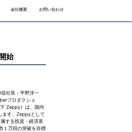
会社概要
お問い合わせ
を開始
締役社長：平野洋一
berプロダクショ
 Zeppy）は、国内
します。Zeppyとして
所属する投資・経済系
回数１万回の突破を目標