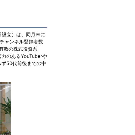
3日設立）は、同月末に
でチャンネル登録者数
内有数の株式投資系
のあるYouTuberや
ず50代前後までの中