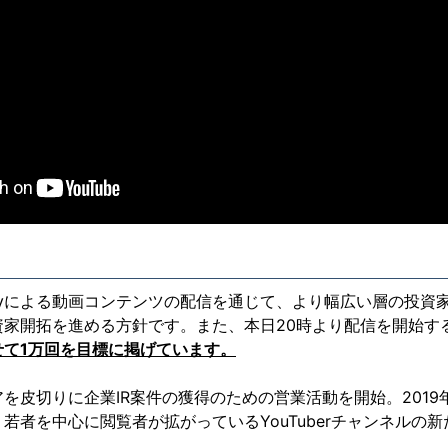
pyによる動画コンテンツの配信を通じて、より幅広い層の投資
資家開拓を進める方針です。また、本日20時より配信を開始す
せて1万回を目標に掲げています。
リアを皮切りに企業IR案件の獲得のための営業活動を開始。2019
若者を中心に閲覧者が拡がっているYouTuberチャンネルの