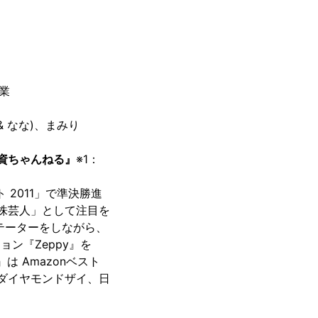
業
 なな)、まみり
y投資ちゃんねる』
※1：
2011」で準決勝進
ぐ株芸人」として注目を
ンテーターをしながら、
ョン『Zeppy』を
 Amazonベスト
ダイヤモンドザイ、日