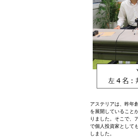
アステリアは、昨年
を展開していること
りました。そこで、
で個人投資家としても
しました。