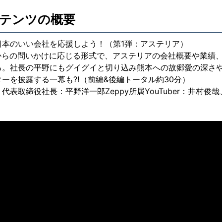
ンテンツの概要
の日本のいい会社を応援しよう！（第1弾：アステリア）
beからの問いかけに応じる形式で、アステリアの会社概要や業績
る。社長の平野にもグイグイと切り込み熊本への故郷愛の深さ
ーを披露する一幕も⁈（前編&後編トータル約30分）
代表取締役社長：平野洋一郎Zeppy所属YouTuber：井村俊