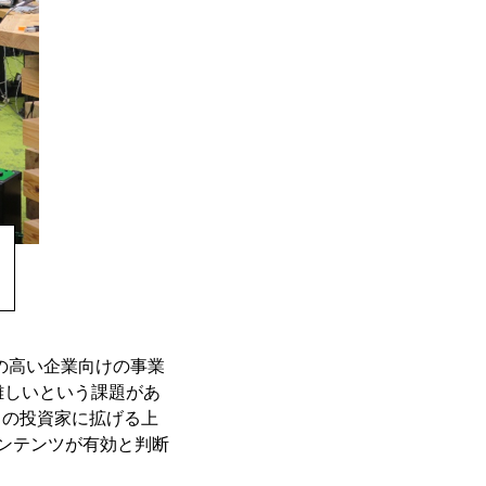
の高い企業向けの事業
難しいという課題があ
くの投資家に拡げる上
コンテンツが有効と判断