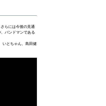
、さらには今後の見通
や、バンドマンである
哉、いとちゃん、島田健