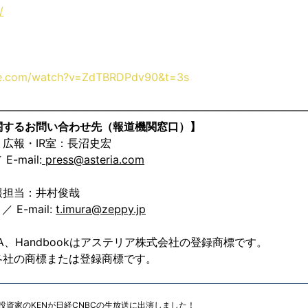
/
be.com/watch?v=ZdTBRDPdv90&t=3s
————————————————————————————
関するお問い合わせ先（報道機関窓口）】
広報・IR室：長沼史宏
 E-mail:
press@asteria.com
広報担当：井村俊哉
 ／ E-mail:
t.imura@zeppy.jp
IA、Handbookはアステリア株式会社の登録商標です。
各社の商標または登録商標です。
生投資家のKENが日経CNBCの生放送に出演しました！