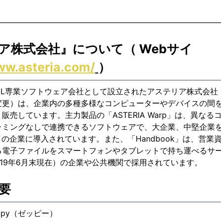
—————————————————————————————
ア
株式会社』について
（ Webサイ
ww.asteria.com/
）
XML専業ソフトウェア会社として設立されたアステリア株式会社（
変更）は、企業内の多種多様なコンピューターやデバイスの間
販売しています。主力製品の「ASTERIA Warp」は、異な
ミングなしで連携できるソフトウェアで、大企業、中堅企業を中
在）の企業に導入されています。また、「Handbook」は、営
る電子ファイルをスマートフォンやタブレットで持ち運べるサ
2019年6月末現在）の企業や公共機関で採用されています。
概要
ppy（ゼッピー）