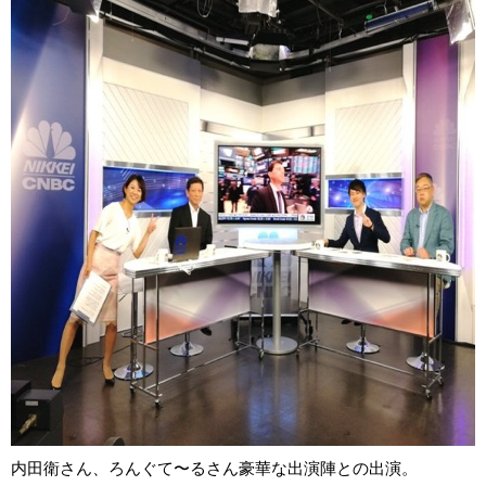
内田衛さん、ろんぐて〜るさん豪華な出演陣との出演。