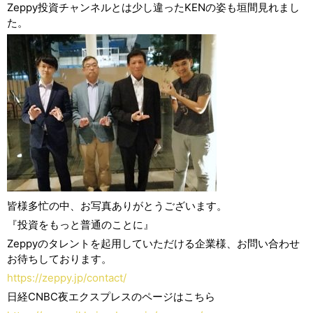
Zeppy投資チャンネルとは少し違ったKENの姿も垣間見れまし
た。
皆様多忙の中、お写真ありがとうございます。
『投資をもっと普通のことに』
Zeppyのタレントを起用していただける企業様、お問い合わせ
お待ちしております。
https://
zeppy.jp/contact/
日経CNBC夜エクスプレスのページはこちら