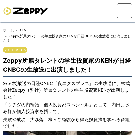
ホーム
KEN
Zeppy所属タレントの学生投資家のKENが日経CNBCの生放送に出演しまし
た！
2019-09-06
Zeppy所属タレントの学生投資家のKENが日経
CNBCの生放送に出演しました！
9/5(木)放送の日経CNBC『夜エクスプレス』の生放送に、株式
会社Zeppy（弊社）所属タレントの学生投資家KENが出演しま
した！
「ウチダの内輪話 個人投資家スペシャル」として、内田まさ
み様が個人投資家を招いて、
失敗や成功、大暴落、様々な経験から得た投資法を学べる番組
でした。