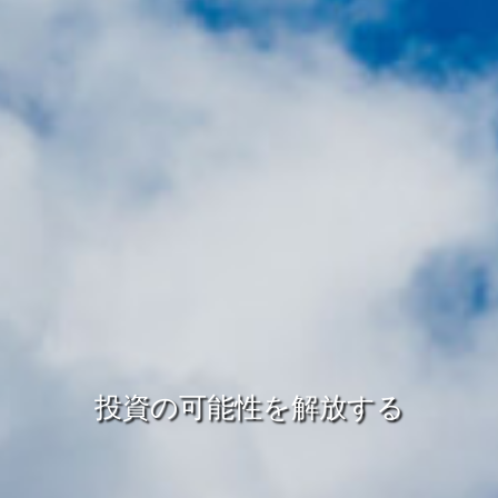
投資の可能性を解放する