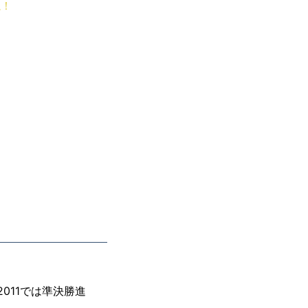
説！
011では準決勝進