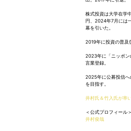
株式投資は大学在学中
円、2024年7月に
幕を引いた。
2019年に投資の普
2023年に「ニッポ
言業登録。
2025年に公募投信
を目指す。
井村氏＆竹入氏が率い
＜公式プロフィール
井村俊哉