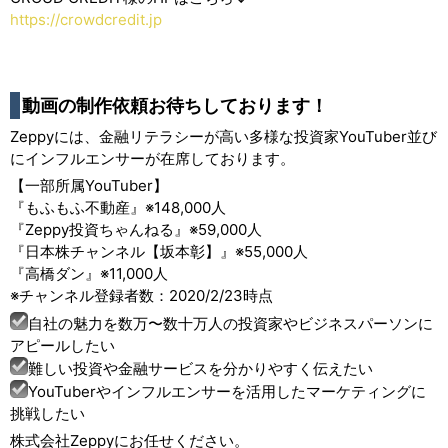
https://crowdcredit.jp
動画の制作依頼お待ちしております！
Zeppyには、金融リテラシーが高い多様な投資家YouTuber並び
にインフルエンサーが在席しております。
【一部所属YouTuber】
『もふもふ不動産』※148,000人
『Zeppy投資ちゃんねる』※59,000人
『日本株チャンネル【坂本彰】』※55,000人
『高橋ダン』※11,000人
※チャンネル登録者数：2020/2/23時点
自社の魅力を数万〜数十万人の投資家やビジネスパーソンに
アピールしたい
難しい投資や金融サービスを分かりやすく伝えたい
YouTuberやインフルエンサーを活用したマーケティングに
挑戦したい
株式会社Zeppyにお任せください。