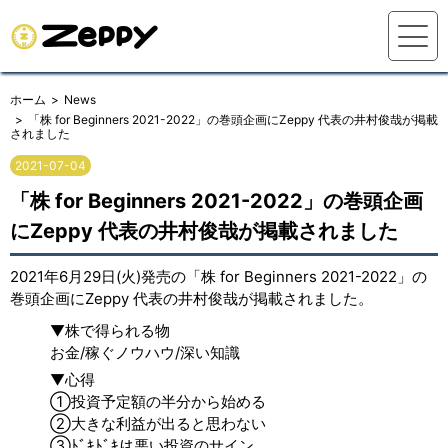
ホーム
News
「株 for Beginners 2021-2022」の巻頭企画にZeppy 代表の井村俊哉が掲載
されました
2021-07-04
「株 for Beginners 2021-2022」の巻頭企画
にZeppy 代表の井村俊哉が掲載されました
2021年6月29日(火)発売の「株 for Beginners 2021-2022」の
巻頭企画にZeppy 代表の井村俊哉が掲載されました。
▼株で得られる物
お金/稼ぐノウハウ/深い知識
▼心得
①投資予定額の半分から始める
②大きな利益が出ると思わない
③ﾄﾞｷﾄﾞｷは悪い投資のサイン