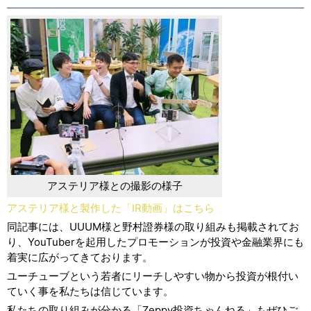
アステリア様との撮影の様子
アステリア様と製作した「IR動画」はこちら
同記事には、UUUM様と野村證券様の取り組みも掲載されてお
り、YouTuberを起用したプロモーションが投資や金融業界にも
着実に広がってきております。
ユーチューブという若者にリーチしやすい物から投資が根付い
ていく事を私たちは信じています。
私たちの取り組みが分かる「Zeppy投資ちゃんねる」もぜひご