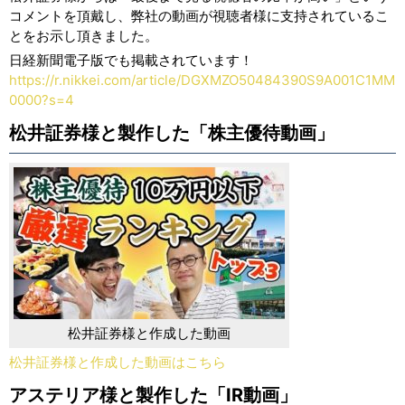
コメントを頂戴し、弊社の動画が視聴者様に支持されているこ
とをお示し頂きました。
日経新聞電子版でも掲載されています！
https://r.nikkei.com/article/DGXMZO50484390S9A001C1MM
0000?s=4
松井証券様と製作した「株主優待動画」
松井証券様と作成した動画
松井証券様と作成した動画はこちら
アステリア様と製作した「IR動画」