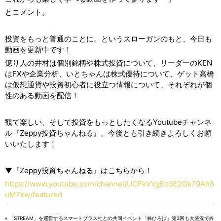
とコメント。
投資をもっと普通のことに。というスローガンのもと、今日も
動画を更新中です！
億り人の井村は個別銘柄や株式投資について、リーダーのKEN
はFXや企業分析、いとちゃんは株式優待について、ゲット高橋
は仮想通貨や投資初心者に役立つ情報について、それぞれが個
性のある動画を配信！
観て楽しい、そして投資をもっとしたくなるYoutubeチャンネ
ル『Zeppy投資ちゃんねる』。今後とも引き続きよろしくお願
いいたします！
▼『Zeppy投資ちゃんねる』はこちらから！
https://www.youtube.com/channel/UCFkVVgEo5E2Gk79Ah8
uM7kw/featured
«
「STREAM」を運営するスマートプラス社との共同イベント「株ひろば」第3回も大盛況で終