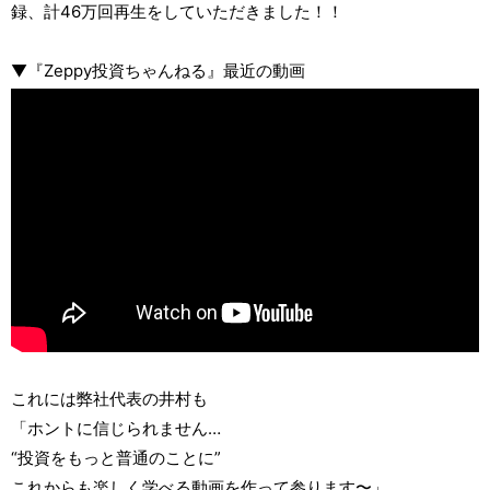
録、計46万回再生をしていただきました！！
▼『Zeppy投資ちゃんねる』最近の動画
これには弊社代表の井村も
「ホントに信じられません…
“投資をもっと普通のことに”
これからも楽しく学べる動画を作って参ります〜」